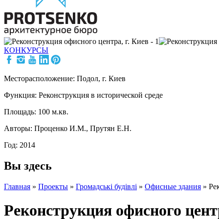
КОНКУРСЫ
Месторасположение: Подол, г. Киев
Функция: Реконструкция в исторической среде
Площадь: 100 м.кв.
Авторы: Проценко И.М., Прутян Е.Н.
Год: 2014
Вы здесь
Главная
»
Проекты
»
Громадські будівлі
»
Офисные здания
»
Ре
Реконструкция офисного центр