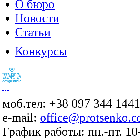
О бюро
Новости
Статьи
Конкурсы
моб.тел: +38 097 344 144
e-mail:
office@protsenko.c
График работы: пн.-пт. 10