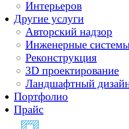
Интерьеров
Другие услуги
Авторский надзор
Инженерные систем
Реконструкция
3D проектирование
Ландшафтный дизай
Портфолио
Прайс