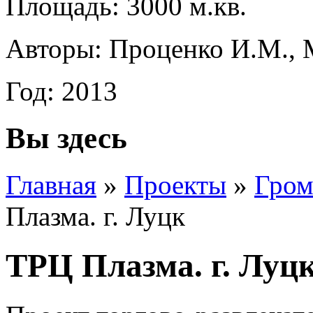
Площадь: 3000 м.кв.
Авторы: Проценко И.М., 
Год: 2013
Вы здесь
Главная
»
Проекты
»
Гром
Плазма. г. Луцк
ТРЦ Плазма. г. Луц