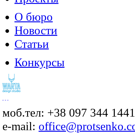
О бюро
Новости
Статьи
Конкурсы
моб.тел: +38 097 344 144
e-mail:
office@protsenko.c