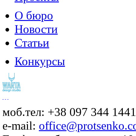
О бюро
Новости
Статьи
Конкурсы
моб.тел: +38 097 344 144
e-mail:
office@protsenko.c