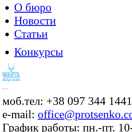
О бюро
Новости
Статьи
Конкурсы
моб.тел: +38 097 344 144
e-mail:
office@protsenko.c
График работы: пн.-пт. 10