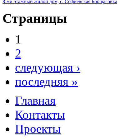
8-ми этажный жилой дом, с. Софиевская Борщаговка
Страницы
1
2
следующая ›
последняя »
Главная
Контакты
Проекты