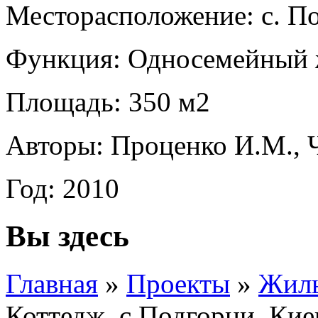
Месторасположение: с. По
Функция: Односемейный 
Площадь: 350 м2
Авторы: Проценко И.М., Ч
Год: 2010
Вы здесь
Главная
»
Проекты
»
Жилы
Коттедж, с.Подгорци, Кие