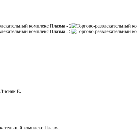
 Лисняк Е.
екательный комплекс Плазма