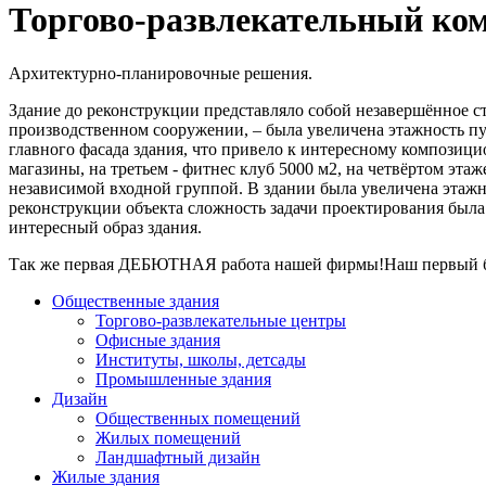
Торгово-развлекательный ко
Архитектурно-планировочные решения.
Здание до реконструкции представляло собой незавершённое с
производственном сооружении, – была увеличена этажность пу
главного фасада здания, что привело к интересному компози
магазины, на третьем - фитнес клуб 5000 м2, на четвёртом эт
независимой входной группой. В здании была увеличена этажнос
реконструкции объекта сложность задачи проектирования был
интересный образ здания.
Так же первая ДЕБЮТНАЯ работа нашей фирмы!Наш первый 
Общественные здания
Торгово-развлекательные центры
Офисные здания
Институты, школы, детсады
Промышленные здания
Дизайн
Общественных помещений
Жилых помещений
Ландшафтный дизайн
Жилые здания