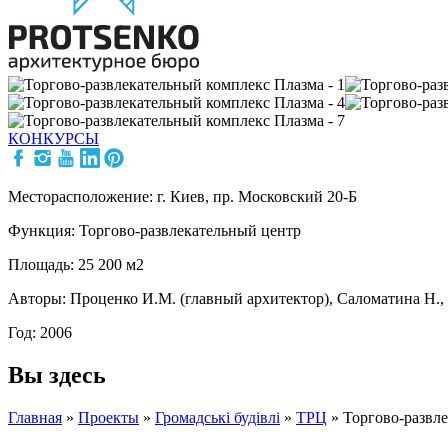
КОНКУРСЫ
Месторасположение: г. Киев, пр. Московский 20-Б
Функция: Торгово-развлекательный центр
Площадь: 25 200 м2
Авторы: Проценко И.М. (главный архитектор), Саломатина Н.,
Год: 2006
Вы здесь
Главная
»
Проекты
»
Громадські будівлі
»
ТРЦ
»
Торгово-развл