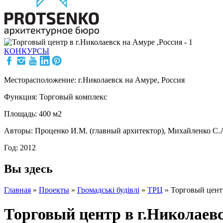
КОНКУРСЫ
Месторасположение: г.Николаевск на Амуре, Россия
Функция: Торговый комплекс
Площадь: 400 м2
Авторы: Проценко И.М. (главный архитектор), Михайленко С.А
Год: 2012
Вы здесь
Главная
»
Проекты
»
Громадські будівлі
»
ТРЦ
»
Торговый центр
Торговый центр в г.Николаевс