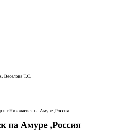
. Веселова Т.С.
 в г.Николаевск на Амуре ,Россия
к на Амуре ,Россия