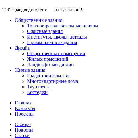
Тайга,медведи,олени….. и тут такое!!
Общественные здания
Торгово-развлекательные центры
Офисные здания
Институты, школы, детсады
Промышленные здания
Дизайн
Общественных помещений
Жилых помещений
Ландшафтный дизайн
Жилые здания
Градостроительство
Многоквартирные дома
Таунхаусы
Коттеджи
Главная
Контакты
Проекты
О бюро
Новости
Статьи